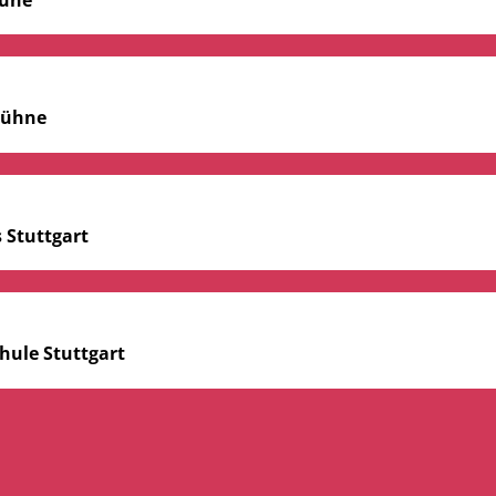
-bühne
 Stuttgart
hule Stuttgart