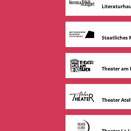
Literaturhau
Staatliches
Theater am 
Theater Atel
Theater La 