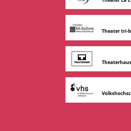
Theater tri
Theaterhaus
Volkshochsc