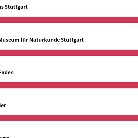
s Stuttgart
 Museum für Naturkunde Stuttgart
Faden
ier
Lune