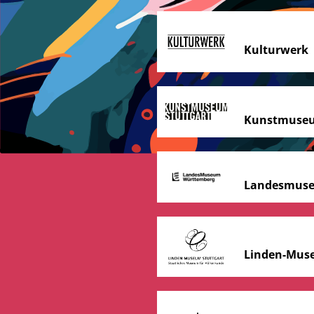
Kulturwerk
Kunstmuseu
Landesmuse
Linden-Muse