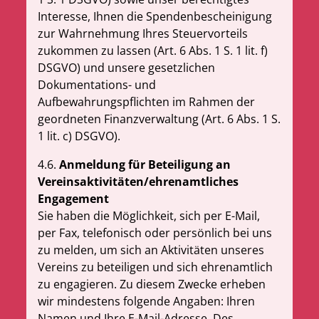
Interesse, Ihnen die Spendenbescheinigung
zur Wahrnehmung Ihres Steuervorteils
zukommen zu lassen (Art. 6 Abs. 1 S
.
1 lit. f)
DSGVO) und unsere gesetzlichen
Dokumentations- und
Aufbewahrungspflichten im Rahmen der
geordneten Finanzverwaltung (Art. 6 Abs. 1 S.
1 lit. c) DSGVO).
4.6.
Anmeldung für Beteiligung an
Vereinsaktivitäten/ehrenamtliches
Engagement
Sie haben die Möglichkeit, sich per E-Mail,
per Fax, telefonisch oder persönlich bei uns
zu melden, um sich an Aktivitäten unseres
Vereins zu beteiligen und sich ehrenamtlich
zu engagieren. Zu diesem Zwecke erheben
wir mindestens folgende Angaben: Ihren
Namen und Ihre E-Mail-Adresse. Des