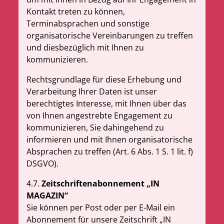
Kontakt treten zu können,
Terminabsprachen und sonstige
organisatorische Vereinbarungen zu treffen
und diesbezüglich mit Ihnen zu
kommunizieren.
Rechtsgrundlage für diese Erhebung und
Verarbeitung Ihrer Daten ist unser
berechtigtes Interesse, mit Ihnen über das
von Ihnen angestrebte Engagement zu
kommunizieren
,
Sie dahingehend zu
informieren und mit Ihnen organisatorische
Absprachen zu treffen (Art. 6 Abs. 1 S. 1 lit. f)
DSGVO).
4.7.
Zeitschriftenabonnement „
IN
MAGAZIN“
Sie können per Post oder per E-Mail ein
Abonnement für unsere Zeitschrift „
IN