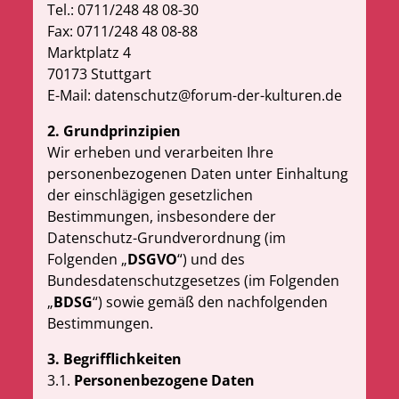
Tel.: 0711/248 48 08-30
Fax: 0711/248 48 08-88
Marktplatz 4
70173 Stuttgart
E-Mail:
datenschutz@forum-der-kulturen.de
2. Grundprinzipien
Wir erheben und verarbeiten Ihre
personenbezogenen Daten unter Einhaltung
der einschlägigen gesetzlichen
Bestimmungen, insbesondere der
Datenschutz-Grundverordnung (im
Folgenden „
DSGVO
“) und des
Bundesdatenschutzgesetzes (im Folgenden
„
BDSG
“) sowie gemäß den nachfolgenden
Bestimmungen.
3. Begrifflichkeiten
3.1.
Personenbezogene Daten