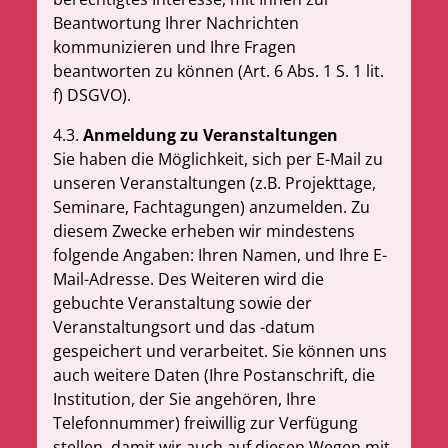
Beantwortung Ihrer Nachrichten
kommunizieren und Ihre Fragen
beantworten zu können (Art. 6 Abs. 1 S. 1 lit.
f) DSGVO).
4.3.
Anmeldung zu Veranstaltungen
Sie haben die Möglichkeit, sich per E-Mail zu
unseren Veranstaltungen (z.B. Projekttage,
Seminare, Fachtagungen) anzumelden. Zu
diesem Zwecke erheben wir mindestens
folgende Angaben: Ihren Namen, und Ihre E-
Mail-Adresse. Des Weiteren wird die
gebuchte Veranstaltung sowie der
Veranstaltungsort und das -datum
gespeichert und verarbeitet. Sie können uns
auch weitere Daten (Ihre Postanschrift, die
Institution, der Sie angehören, Ihre
Telefonnummer) freiwillig zur Verfügung
stellen, damit wir auch auf diesen Wegen mit