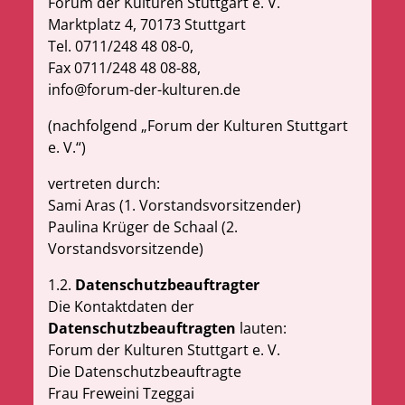
Forum der Kulturen Stuttgart e. V.
Marktplatz 4, 70173 Stuttgart
Tel. 0711/248 48 08-0,
Fax 0711/248 48 08-88,
info@forum-der-kulturen.de
(nachfolgend „Forum der Kulturen Stuttgart
e. V.“)
vertreten durch:
Sami Aras (1. Vorstandsvorsitzender)
Paulina Krüger de Schaal (2.
Vorstandsvorsitzende)
1.2.
Datenschutzbeauftragter
Die Kontaktdaten der
Datenschutzbeauftragten
lauten:
Forum der Kulturen Stuttgart e. V.
Die Datenschutzbeauftragte
Frau Freweini Tzeggai