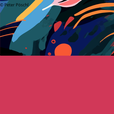
© Peter Pöschl